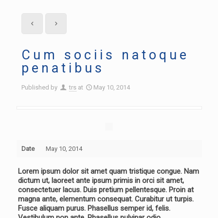
Cum sociis natoque
penatibus
Published by
trs
at
May 10, 2014
Date
May 10, 2014
Lorem ipsum dolor sit amet quam tristique congue. Nam
dictum ut, laoreet ante ipsum primis in orci sit amet,
consectetuer lacus. Duis pretium pellentesque. Proin at
magna ante, elementum consequat. Curabitur ut turpis.
Fusce aliquam purus. Phasellus semper id, felis.
Vestibulum non ante. Phasellus pulvinar odio.