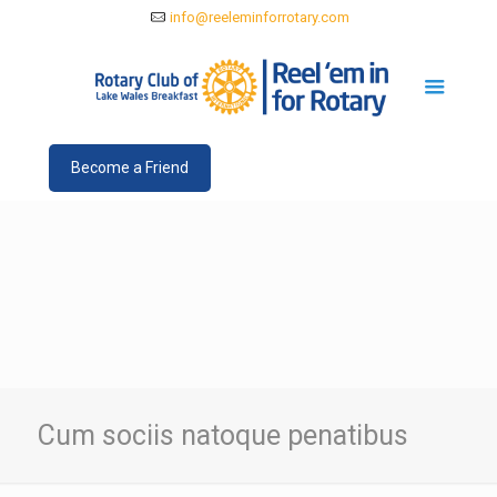
info@reeleminforrotary.com
Become a Friend
Cum sociis natoque penatibus