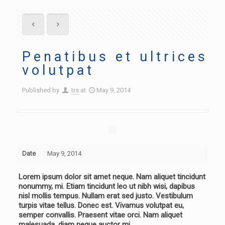
Penatibus et ultrices
volutpat
Published by
trs
at
May 9, 2014
Date
May 9, 2014
Lorem ipsum dolor sit amet neque. Nam aliquet tincidunt
nonummy, mi. Etiam tincidunt leo ut nibh wisi, dapibus
nisl mollis tempus. Nullam erat sed justo. Vestibulum
turpis vitae tellus. Donec est. Vivamus volutpat eu,
semper convallis. Praesent vitae orci. Nam aliquet
malesuada, diam neque auctor mi.