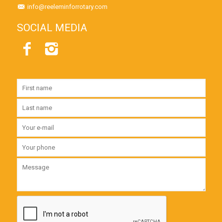
info@reeleminforrotary.com
SOCIAL MEDIA